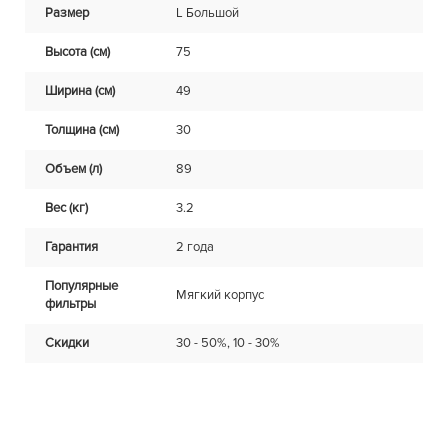
Размер
L Большой
Высота (см)
75
Ширина (см)
49
Толщина (см)
30
Объем (л)
89
Вес (кг)
3.2
Гарантия
2 года
Популярные
Мягкий корпус
фильтры
Скидки
30 - 50%, 10 - 30%