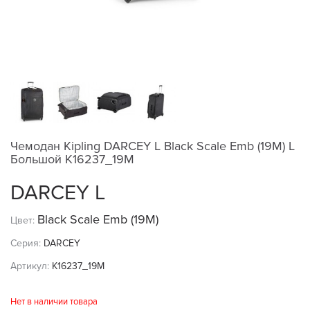
Чемодан Kipling DARCEY L Black Scale Emb (19M) L
Большой K16237_19M
DARCEY L
Black Scale Emb (19M)
Цвет:
Серия:
DARCEY
Артикул:
K16237_19M
Нет в наличии товара