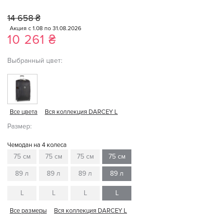
14 658 ₴
Акция с 1.08 по 31.08.2026
10 261 ₴
Выбранный цвет:
Все цвета
Вся коллекция DARCEY L
Размер:
Чемодан на 4 колеса
75 см
75 см
75 см
75 см
89 л
89 л
89 л
89 л
L
L
L
L
Все размеры
Вся коллекция DARCEY L