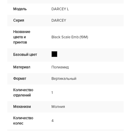
Модель
DARCEY L
Серия
DARCEY
Название
цвета и
Black Scale Emb (19M)
принтов
Базовый цвет
Материал
Полиамид
Формат
Вертикальный
Количество
1
отделений
Механизм
Молния
Количество
4
колес