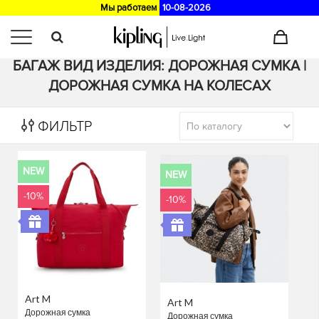
Мы работаем
10-08-2026
Главная
>
Каталог
/
Багаж
БАГАЖ ВИД ИЗДЕЛИЯ: ДОРОЖНАЯ СУМКА |
ДОРОЖНАЯ СУМКА НА КОЛЕСАХ
ФИЛЬТР
NEW
NEW
-10%
-10%
Art M
Art M
Дорожная сумка
Дорожная сумка