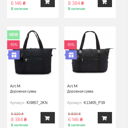
6 146 ₴
8 384 ₴
В наличии
В наличии
В
В
КОРЗИНУ
КОРЗИНУ
NEW
-10%
-10%
Art M
Art M
Дорожная сумка
Дорожная сумка
Артикул:
KI9857_2KN
Артикул:
K13405_P39
9 320 ₴
6 830 ₴
8 384 ₴
6 146 ₴
В наличии
В наличии