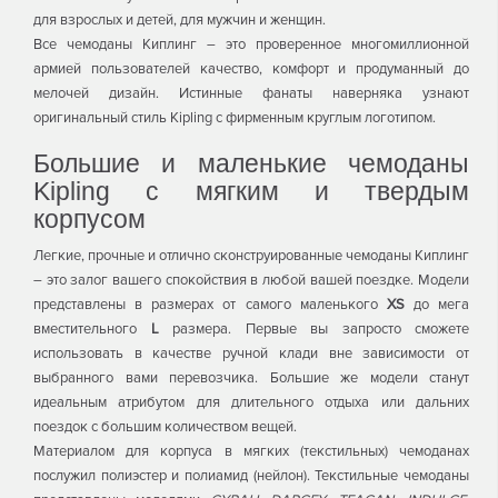
для взрослых и детей, для мужчин и женщин.
Все чемоданы Киплинг – это проверенное многомиллионной
армией пользователей качество, комфорт и продуманный до
мелочей дизайн. Истинные фанаты наверняка узнают
оригинальный стиль Kipling с фирменным круглым логотипом.
Большие и маленькие чемоданы
Kipling с мягким и твердым
корпусом
Легкие, прочные и отлично сконструированные чемоданы Киплинг
– это залог вашего спокойствия в любой вашей поездке. Модели
представлены в размерах от самого маленького
XS
до мега
вместительного
L
размера. Первые вы запросто сможете
использовать в качестве ручной клади вне зависимости от
выбранного вами перевозчика. Большие же модели станут
идеальным атрибутом для длительного отдыха или дальних
поездок с большим количеством вещей.
Материалом для корпуса в мягких (текстильных) чемоданах
послужил полиэстер и полиамид (нейлон). Текстильные чемоданы