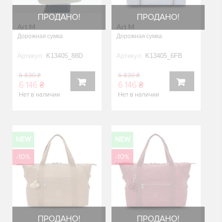
ПРОДАНО!
ПРОДАНО!
Art M
Art M
Дорожная сумка
Дорожная сумка
Артикул:
K13405_88D
Артикул:
K13405_6FB
6 830 ₴
6 830 ₴
6 146 ₴
6 146 ₴
Нет в наличии
Нет в наличии
В
В
КОРЗИНУ
КОРЗИНУ
NEW
NEW
-10%
-10%
ПРОДАНО!
ПРОДАНО!