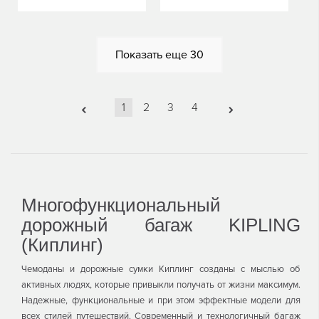
В
В
КОРЗИНУ
КОРЗИНУ
Показать еще
30
1
2
3
4
Многофункциональный
дорожный багаж KIPLING
(Киплинг)
Чемоданы и дорожные сумки Киплинг созданы с мыслью об
активных людях, которые привыкли получать от жизни максимум.
Надежные, функциональные и при этом эффектные модели для
всех стилей путешествий. Современный и технологичный багаж