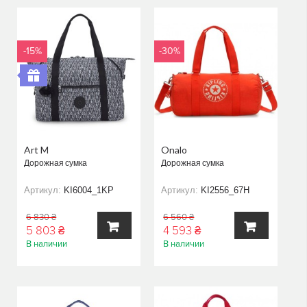
КОРЗИНУ
КОРЗИНУ
-15%
-30%
Art M
Onalo
Дорожная сумка
Дорожная сумка
Артикул:
KI6004_1KP
Артикул:
KI2556_67H
6 830 ₴
6 560 ₴
5 803 ₴
4 593 ₴
В наличии
В наличии
В
В
КОРЗИНУ
КОРЗИНУ