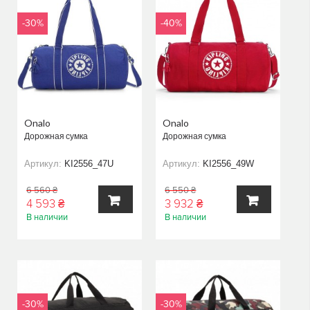
-30%
-40%
Onalo
Onalo
Дорожная сумка
Дорожная сумка
Артикул:
KI2556_47U
Артикул:
KI2556_49W
6 560 ₴
6 550 ₴
4 593 ₴
3 932 ₴
В наличии
В наличии
В
В
КОРЗИНУ
КОРЗИНУ
-30%
-30%