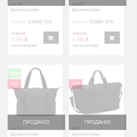
Art M
Art M
Дорожная сумка
Дорожная сумка
Артикул:
K13405_7CN
Артикул:
K13405_5FW
6 830 ₴
6 830 ₴
6 146 ₴
6 146 ₴
Нет в наличии
Нет в наличии
В
В
КОРЗИНУ
КОРЗИНУ
NEW
-10%
-10%
ПРОДАНО!
ПРОДАНО!
Art M
Bori
Дорожная сумка
Дорожная сумка