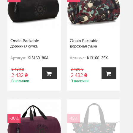
Onalo Packable
Onalo Packable
Дорожная сумка
Дорожная сумка
Артикул:
KI3160_86A
Артикул:
KI3160_35X
3 480 ₴
3 480 ₴
2 432 ₴
2 432 ₴
В наличии
В наличии
В
В
КОРЗИНУ
КОРЗИНУ
-30%
-15%