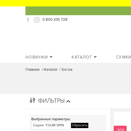
0 800 335 728
НОВИНКИ
КАТАЛОГ
СУМК
Главная
>
Каталог
/
Багаж
ФИЛЬТРЫ
Выбранные параметры:
Серия
: YOURI SPIN
Сбросить
-30%