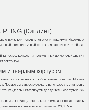
в
IPLING (Киплинг)
орые привыкли получать от жизни максимум. Надежные,
менный и технологичный багаж для взрослых и детей, для
й качество, комфорт и продуманный до мелочей дизайн.
ым логотипом.
ким и твердым корпусом
г вашего спокойствия в любой вашей поездке. Модели
а. Первые вы запросто сможете использовать в качестве
 станут идеальным атрибутом для длительного отдыха или
 полиамид (нейлон). Текстильные чемоданы представлены
N
, которые выполнены во всех размерах: XS, S, M и L.