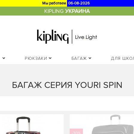
Мы работаем
06-08-2026
KIPLING
УКРАИНА
И
РЮКЗАКИ
БАГАЖ
ДЛЯ ШКО
БАГАЖ СЕРИЯ YOURI SPIN
-30%