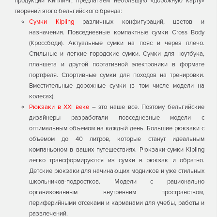
продукции Киплинг, предлагаем небольшую «дорожную карту»
творений этого бельгийского бренда:
Сумки Kipling
различных конфигураций, цветов и
назначения. Повседневные компактные сумки Cross Body
(Кроссбоди). Актуальные сумки на пояс и через плечо.
Стильные и легкие городские сумки. Сумки для ноутбука,
планшета и другой портативной электроники в формате
портфеля. Спортивные сумки для походов на тренировки.
Вместительные дорожные сумки (в том числе модели на
колесах).
Рюкзаки в ХXI веке
– это наше все. Поэтому бельгийские
дизайнеры разработали повседневные модели с
оптимальным объемом на каждый день. Большие рюкзаки с
объемом до 40 литров, которые станут идеальным
компаньоном в ваших путешествиях. Рюкзаки-сумки Kipling
легко трансформируются из сумки в рюкзак и обратно.
Детские рюкзаки для начинающих модников и уже стильных
школьников-подростков. Модели с рационально
организованным внутренним пространством,
периферийными отсеками и карманами для учебы, работы и
развлечений.