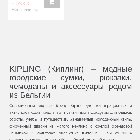
4 593 ₴
Нет в наличии
В
КОРЗИНУ
KIPLING (Киплинг) – модные
городские сумки, рюкзаки,
чемоданы и аксессуары родом
из Бельгии
Современный модный бренд Kipling для жизнерадостных и
активных людей предлагает практичные аксессуары для отдыха,
работы, учебы и путешествий. Узнаваемый молодежный стиль,
фирменный дизайн из жатого нейлона с круглой брендовой
нашивкой и культовая обезьянка Киплинг – вы со 100%