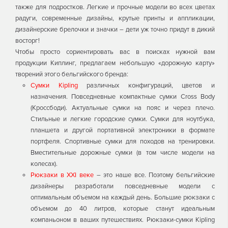
также для подростков. Легкие и прочные модели во всех цветах
радуги, современные дизайны, крутые принты и аппликации,
дизайнерские брелочки и значки – дети уж точно придут в дикий
восторг!
Чтобы просто сориентировать вас в поисках нужной вам
продукции Киплинг, предлагаем небольшую «дорожную карту»
творений этого бельгийского бренда:
Сумки Kipling
различных конфигураций, цветов и
назначения. Повседневные компактные сумки Cross Body
(Кроссбоди). Актуальные сумки на пояс и через плечо.
Стильные и легкие городские сумки. Сумки для ноутбука,
планшета и другой портативной электроники в формате
портфеля. Спортивные сумки для походов на тренировки.
Вместительные дорожные сумки (в том числе модели на
колесах).
Рюкзаки в ХXI веке
– это наше все. Поэтому бельгийские
дизайнеры разработали повседневные модели с
оптимальным объемом на каждый день. Большие рюкзаки с
объемом до 40 литров, которые станут идеальным
компаньоном в ваших путешествиях. Рюкзаки-сумки Kipling