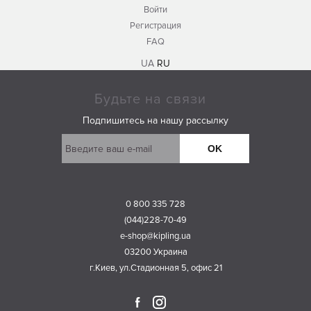
Войти
Регистрация
FAQ
UA
RU
Будьте на связи
Подпишитесь на нашу рассылку
OK
0 800 335 728
(044)228-70-49
e-shop@kipling.ua
03200 Украина
г.Киев, ул.Стадионная 5, офис 21