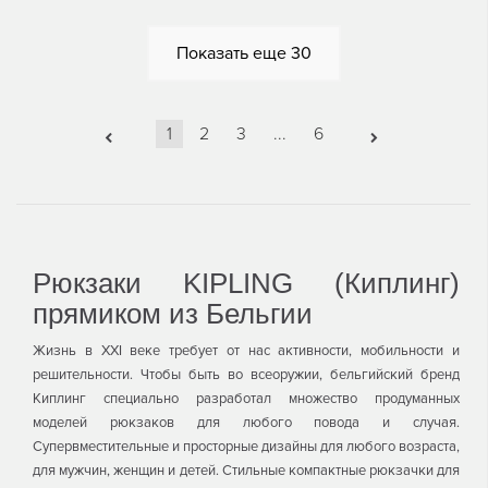
КОРЗИНУ
КОРЗИНУ
Показать еще
30
1
2
3
...
6
Рюкзаки KIPLING (Киплинг)
прямиком из Бельгии
Жизнь в ХXI веке требует от нас активности, мобильности и
решительности. Чтобы быть во всеоружии, бельгийский бренд
Киплинг специально разработал множество продуманных
моделей рюкзаков для любого повода и случая.
Супервместительные и просторные дизайны для любого возраста,
для мужчин, женщин и детей. Стильные компактные рюкзачки для