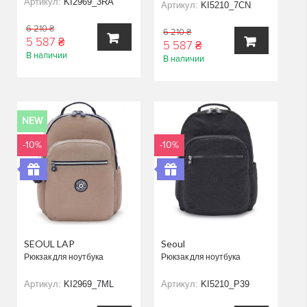
Артикул:
KI2969_3RA
Артикул:
KI5210_7CN
6 210 ₴
6 210 ₴
5 587 ₴
5 587 ₴
В наличии
В наличии
В
В
КОРЗИНУ
КОРЗИНУ
NEW
-10%
-10%
SEOUL LAP
Seoul
Рюкзак для ноутбука
Рюкзак для ноутбука
Артикул:
KI2969_7ML
Артикул:
KI5210_P39