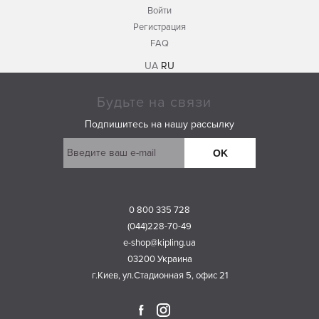
Войти
Регистрация
FAQ
UA
RU
Будьте на связи
Подпишитесь на нашу рассылку
OK
0 800 335 728
(044)228-70-49
e-shop@kipling.ua
03200 Украина
г.Киев, ул.Стадионная 5, офис 21