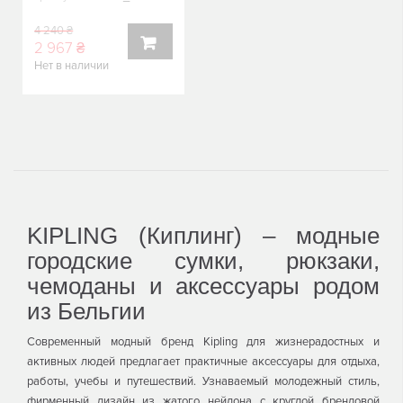
4 240 ₴
2 967 ₴
Нет в наличии
В
КОРЗИНУ
KIPLING (Киплинг) – модные
городские сумки, рюкзаки,
чемоданы и аксессуары родом
из Бельгии
Современный модный бренд Kipling для жизнерадостных и
активных людей предлагает практичные аксессуары для отдыха,
работы, учебы и путешествий. Узнаваемый молодежный стиль,
фирменный дизайн из жатого нейлона с круглой брендовой