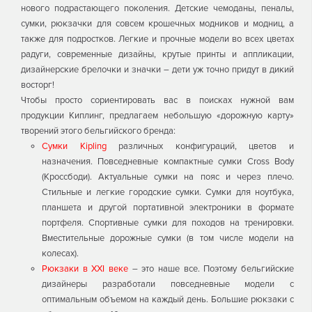
нового подрастающего поколения. Детские чемоданы, пеналы,
сумки, рюкзачки для совсем крошечных модников и модниц, а
также для подростков. Легкие и прочные модели во всех цветах
радуги, современные дизайны, крутые принты и аппликации,
дизайнерские брелочки и значки – дети уж точно придут в дикий
восторг!
Чтобы просто сориентировать вас в поисках нужной вам
продукции Киплинг, предлагаем небольшую «дорожную карту»
творений этого бельгийского бренда:
Сумки Kipling
различных конфигураций, цветов и
назначения. Повседневные компактные сумки Cross Body
(Кроссбоди). Актуальные сумки на пояс и через плечо.
Стильные и легкие городские сумки. Сумки для ноутбука,
планшета и другой портативной электроники в формате
портфеля. Спортивные сумки для походов на тренировки.
Вместительные дорожные сумки (в том числе модели на
колесах).
Рюкзаки в ХXI веке
– это наше все. Поэтому бельгийские
дизайнеры разработали повседневные модели с
оптимальным объемом на каждый день. Большие рюкзаки с