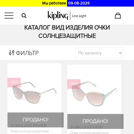
Мы работаем
09-08-2026
Главная
>
Каталог
КАТАЛОГ ВИД ИЗДЕЛИЯ ОЧКИ
СОЛНЦЕЗАЩИТНЫЕ
ФИЛЬТР
-30%
-30%
ПРОДАНО!
ПРОДАНО!
SUNGLASS RIVIER
SUNGLASS FASH
Очки солнцезащитные
Очки солнцезащитные