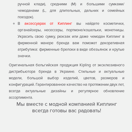
ручной клади), средними (М) и большими сумками/
чемоданами (L, для длительных, дальних и семейных
поездок).
В
аксессуарах от Киплинг
вы найдете косметички,
органайзеры, несессеры, портмоне/кошельки, монетницы.
Украсить свою сумку, рюкзак или даже чемодан Киплинг в
фирменной манере бренда вам поможет декоративная
атрибутика: фирменные брелоки в виде обезьянок и крутые
значки.
Оригинальная бельгийская продукция Kipling от эксклюзивного
дистрибьютора бренда в Украине. Стильные и актуальные
модели, большой выбор изделий, цветов, размеров и
конфигураций. Гарантированное качество на протяжении двух лет,
всегда актуальные дизайны и регулярное обновление
ассортимента.
Мы вместе с модной компанией Киплинг
всегда готовы вас радовать!