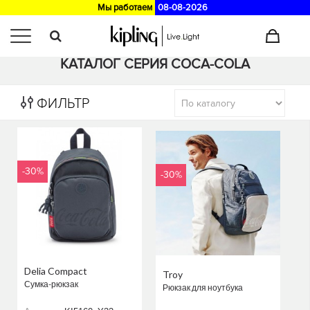
Мы работаем
08-08-2026
Главная
>
Каталог
КАТАЛОГ СЕРИЯ COCA-COLA
ФИЛЬТР
-30%
-30%
Delia Compact
Troy
Сумка-рюкзак
Рюкзак для ноутбука