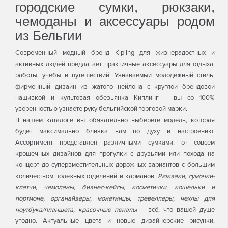
городские сумки, рюкзаки,
чемоданы и аксессуары родом
из Бельгии
Современный модный бренд Kipling для жизнерадостных и
активных людей предлагает практичные аксессуары для отдыха,
работы, учебы и путешествий. Узнаваемый молодежный стиль,
фирменный дизайн из жатого нейлона с круглой брендовой
нашивкой и культовая обезьянка Киплинг – вы со 100%
уверенностью узнаете руку бельгийской торговой марки.
В нашем каталоге вы обязательно выберете модель, которая
будет максимально близка вам по духу и настроению.
Ассортимент представлен различными сумками: от совсем
крошечных дизайнов для прогулки с друзьями или похода на
концерт до супервместительных дорожных вариантов с большим
количеством полезных отделений и карманов.
Рюкзаки, сумочки-
клатчи, чемоданы, бизнес-кейсы, косметички, кошельки и
портмоне, органайзеры, монетницы, тревеллеры, чехлы для
ноутбука/планшета, красочные пеналы
– всё, что вашей душе
угодно. Актуальные цвета и новые дизайнерские рисунки,