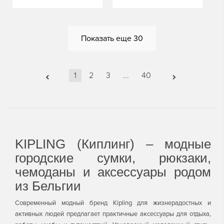
В
В
КОРЗИНУ
КОРЗИНУ
Показать еще
30
1
2
3
...
40
KIPLING (Киплинг) – модные
городские сумки, рюкзаки,
чемоданы и аксессуары родом
из Бельгии
Современный модный бренд Kipling для жизнерадостных и
активных людей предлагает практичные аксессуары для отдыха,