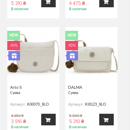
5 310 ₴
4 475 ₴
В наличии
В наличии
В
В
КОРЗИНУ
КОРЗИНУ
NEW
NEW
-10%
-10%
Arto S
DALMA
Сумка
Сумка
Артикул:
K00070_9LO
Артикул:
KI8123_9LO
4 350 ₴
5 900 ₴
3 916 ₴
5 310 ₴
В наличии
В наличии