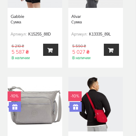
Gabbie
Alvar
Сумка
Сумка
Артикул:
K15255_88D
Артикул:
K13335_89L
6 210 ₴
5 590 ₴
5 587 ₴
5 027 ₴
В наличии
В наличии
В
В
КОРЗИНУ
КОРЗИНУ
-10%
-10%