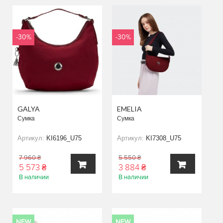
КОРЗИНУ
КОРЗИНУ
-30%
-30%
GALYA
EMELIA
Сумка
Сумка
Артикул:
KI6196_U75
Артикул:
KI7308_U75
7 960 ₴
5 550 ₴
5 573 ₴
3 884 ₴
В наличии
В наличии
В
В
КОРЗИНУ
КОРЗИНУ
NEW
NEW