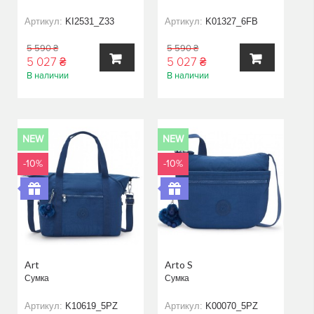
Артикул:
KI2531_Z33
Артикул:
K01327_6FB
5 590 ₴
5 590 ₴
5 027 ₴
5 027 ₴
В наличии
В наличии
В
В
КОРЗИНУ
КОРЗИНУ
NEW
NEW
-10%
-10%
Art
Arto S
Сумка
Сумка
Артикул:
K10619_5PZ
Артикул:
K00070_5PZ