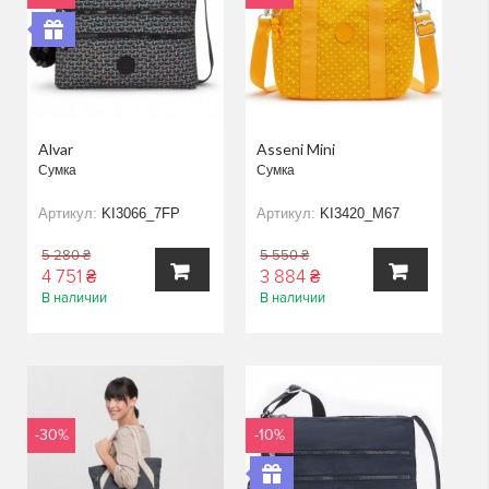
Alvar
Asseni Mini
Сумка
Сумка
Артикул:
KI3066_7FP
Артикул:
KI3420_M67
5 280 ₴
5 550 ₴
4 751 ₴
3 884 ₴
В наличии
В наличии
В
В
КОРЗИНУ
КОРЗИНУ
-30%
-10%