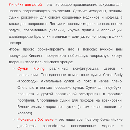
Линейка для детей
– это настоящее произведение искусства для
нового подрастающего поколения. Детские чемоданы, пеналы,
сумки, рюкзачки для совсем крошечных модников и модниц, а
также для подростков. Легкие и прочные модели во всех цветах
радуги, современные дизайны, крутые принты и аппликации,
дизайнерские брелочки и значки – дети уж точно придут в дикий
восторг!
Чтобы просто сориентировать вас в поисках нужной вам
продукции Киплинг, предлагаем небольшую «дорожную карту»
творений этого бельгийского бренда:
Сумки Kipling
различных конфигураций, цветов и
назначения. Повседневные компактные сумки Cross Body
(Кроссбоди). Актуальные сумки на пояс и через плечо.
Стильные и легкие городские сумки. Сумки для ноутбука,
планшета и другой портативной электроники в формате
портфеля. Спортивные сумки для походов на тренировки.
Вместительные дорожные сумки (в том числе модели на
колесах).
Рюкзаки в ХXI веке
– это наше все. Поэтому бельгийские
дизайнеры разработали повседневные модели с