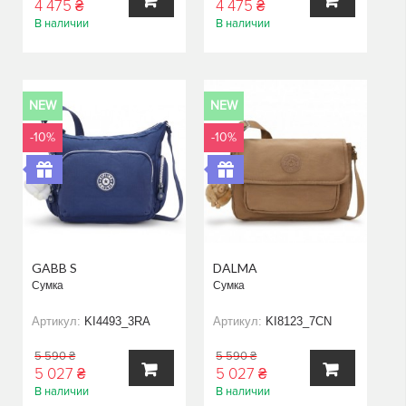
4 475 ₴
4 475 ₴
В наличии
В наличии
В
В
КОРЗИНУ
КОРЗИНУ
NEW
NEW
-10%
-10%
GABB S
DALMA
Сумка
Сумка
Артикул:
KI4493_3RA
Артикул:
KI8123_7CN
5 590 ₴
5 590 ₴
5 027 ₴
5 027 ₴
В наличии
В наличии