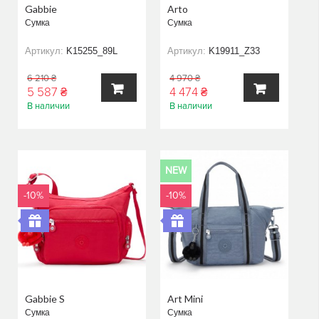
Gabbie
Arto
Сумка
Сумка
Артикул:
K15255_89L
Артикул:
K19911_Z33
6 210 ₴
4 970 ₴
5 587 ₴
4 474 ₴
В наличии
В наличии
В
В
КОРЗИНУ
КОРЗИНУ
NEW
-10%
-10%
Gabbie S
Art Mini
Сумка
Сумка