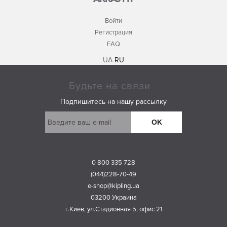
Войти
Регистрация
FAQ
UA
RU
Будьте на связи
Подпишитесь на нашу рассылку
OK
0 800 335 728
(044)228-70-49
e-shop@kipling.ua
03200 Украина
г.Киев, ул.Стадионная 5, офис 21