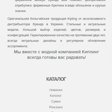
фирменной манере бренда вам поможет декоративная
атрибутика: фирменные брелоки в виде обезьянок и крутые
значки.
Оригинальная бельгийская продукция Kipling от эксклюзивного
дистрибьютора бренда в Украине. Стильные и актуальные
модели, большой выбор изделий, цветов, размеров и
конфигураций. Гарантированное качество на протяжении двух лет,
всегда актуальные дизайны и регулярное обновление
ассортимента.
Мы вместе с модной компанией Киплинг
всегда готовы вас радовать!
КАТАЛОГ
Новинки
Каталог
Сумки
Рюкзаки