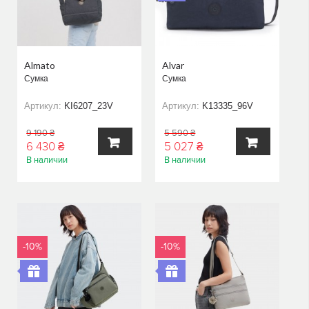
Almato
Alvar
Сумка
Сумка
Артикул:
KI6207_23V
Артикул:
K13335_96V
9 190 ₴
5 590 ₴
6 430 ₴
5 027 ₴
В наличии
В наличии
В
В
КОРЗИНУ
КОРЗИНУ
-10%
-10%