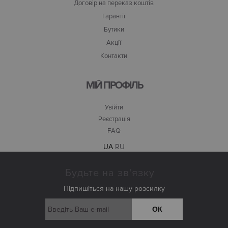
Договір на переказ коштів
Гарантії
Бутики
Акції
Контакти
МІЙ ПРОФІЛЬ
Увійти
Реєстрація
FAQ
UA
RU
Будьте на зв'язку
Підпишіться на нашу розсилку
ОК