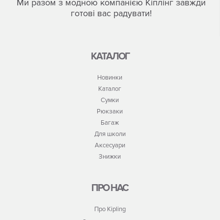
Ми разом з модною компанією Кіплінг завжди
готові вас радувати!
КАТАЛОГ
Новинки
Каталог
Сумки
Рюкзаки
Багаж
Для школи
Аксесуари
Знижки
ПРО НАС
Про Kipling