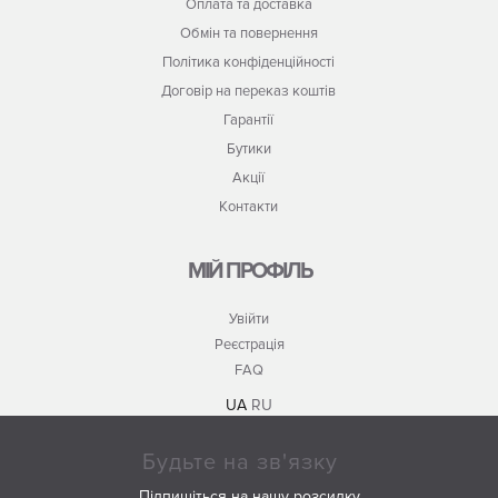
Оплата та доставка
Обмін та повернення
Політика конфіденційності
Договір на переказ коштів
Гарантії
Бутики
Акції
Контакти
МІЙ ПРОФІЛЬ
Увійти
Реєстрація
FAQ
UA
RU
Будьте на зв'язку
Підпишіться на нашу розсилку