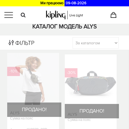
Ми працюємо
09-08-2026
Головна
>
Каталог
КАТАЛОГ МОДЕЛЬ ALYS
ФІЛЬТР
-10%
-30%
ПРОДАНО!
ПРОДАНО!
ALYS
ALYS
Сумка на пояс
Сумка на пояс