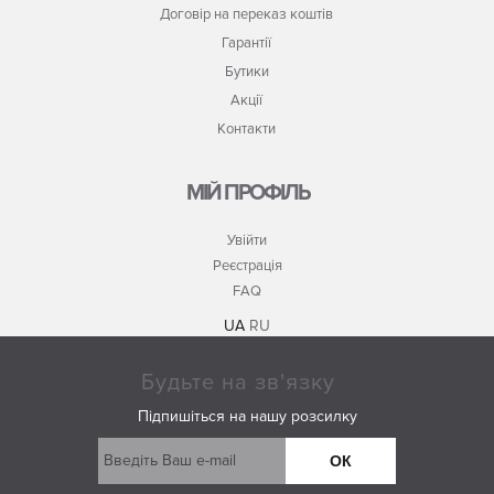
Договір на переказ коштів
Гарантії
Бутики
Акції
Контакти
МІЙ ПРОФІЛЬ
Увійти
Реєстрація
FAQ
UA
RU
Будьте на зв'язку
Підпишіться на нашу розсилку
ОК