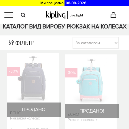
Ми працюємо
08-08-2026
Головна
>
Каталог
КАТАЛОГ ВИД ВИРОБУ РЮКЗАК НА КОЛЕСАХ
ФІЛЬТР
-30%
-30%
ПРОДАНО!
ПРОДАНО!
ECHO
ECHO
Рюкзак на колесах
Рюкзак на колесах