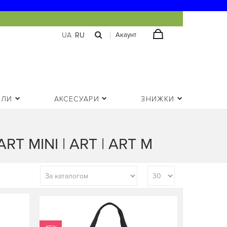
UA
RU
Акаунт
ОЛИ
АКСЕСУАРИ
ЗНИЖКИ
 MINI | ART | ART M