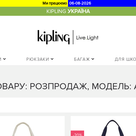
Ми працюємо
06-08-2026
KIPLING
УКРАЇНА
И
РЮКЗАКИ
БАГАЖ
ДЛЯ ШК
АРУ: РОЗПРОДАЖ, МОДЕЛЬ: ART
-20%