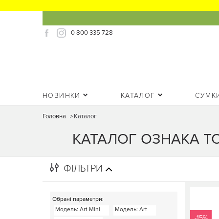
0 800 335 728
НОВИНКИ
КАТАЛОГ
СУМК
Головна
>
Каталог
КАТАЛОГ ОЗНАКА ТОВ
ФІЛЬТРИ
Обрані параметри:
Модель
: Art Mini
Модель
: Art
-15%